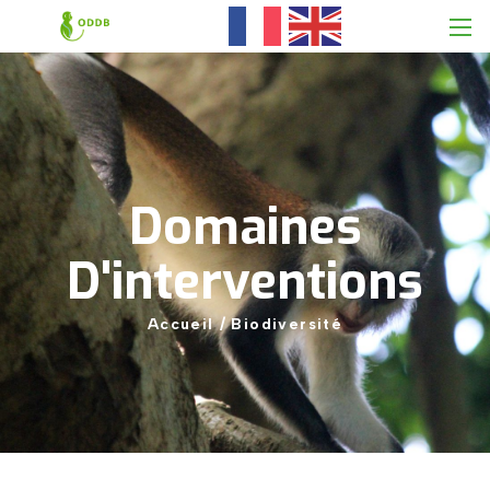
Domaines
D'interventions
Accueil
/
Biodiversité