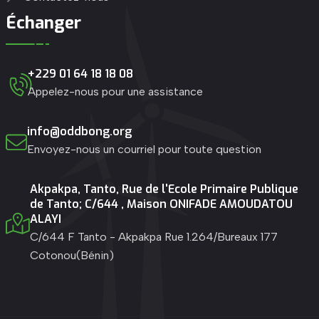
Échanger
+229 01 64 18 18 08
Appelez-nous pour une assistance
info@oddbong.org
Envoyez-nous un courriel pour toute question
Akpakpa, Tanto, Rue de l'Ecole Primaire Publique
de Tanto; C/644 , Maison ONIFADE AMOUDATOU
ALAYI
C/644 F Tanto - Akpakpa Rue 1.264/Bureaux 177
Cotonou(Bénin)